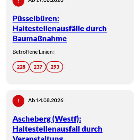
Püsselbüren:
Haltestellenausfälle durch
Baumaßnahme
Betroffene Linien:
228
237
293
Ab 14.08.2026
Ascheberg (Westf):
Haltestellenausfall durch
Veranstaltung