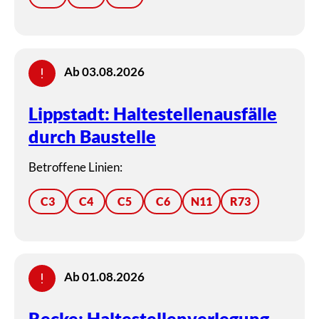
Ab 03.08.2026
Lippstadt: Haltestellenausfälle
durch Baustelle
Betroffene Linien:
C3
C4
C5
C6
N11
R73
Ab 01.08.2026
Recke: Haltestellenverlegung