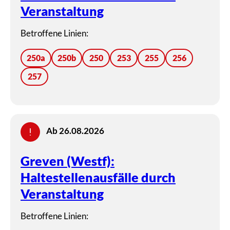
Veranstaltung
Betroffene Linien:
250a
250b
250
253
255
256
257
Ab 26.08.2026
Greven (Westf):
Haltestellenausfälle durch
Veranstaltung
Betroffene Linien: