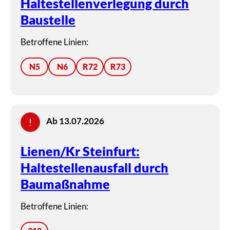
Haltestellenverlegung durch
Baustelle
Betroffene Linien:
N5
N6
R72
R73
Ab 13.07.2026
Lienen/Kr Steinfurt:
Haltestellenausfall durch
Baumaßnahme
Betroffene Linien: