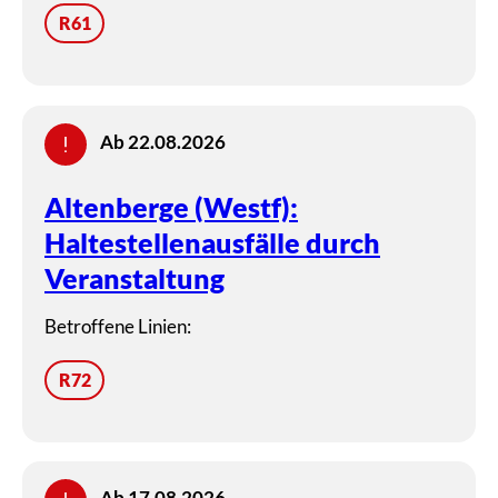
R61
Ab 22.08.2026
Altenberge (Westf):
Haltestellenausfälle durch
Veranstaltung
Betroffene Linien:
R72
Ab 17.08.2026