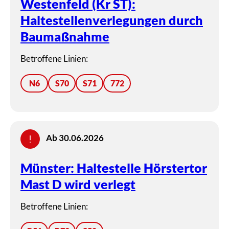
Westenfeld (Kr ST):
Haltestellenverlegungen durch
Baumaßnahme
Betroffene Linien:
N6
S70
S71
772
Ab 30.06.2026
Münster: Haltestelle Hörstertor
Mast D wird verlegt
Betroffene Linien: