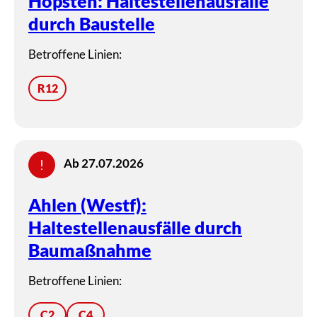
Hopsten: Haltestellenausfälle
durch Baustelle
Betroffene Linien:
R12
Ab 27.07.2026
Ahlen (Westf):
Haltestellenausfälle durch
Baumaßnahme
Betroffene Linien:
C2
C4