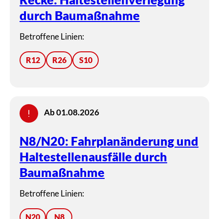
durch Baumaßnahme
Betroffene Linien:
R12
R26
S10
Ab 01.08.2026
N8/N20: Fahrplanänderung und
Haltestellenausfälle durch
Baumaßnahme
Betroffene Linien:
N20
N8