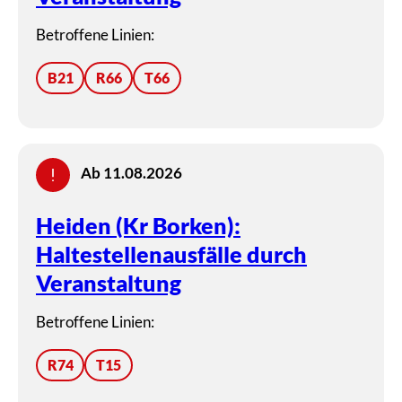
Betroffene Linien:
B21
R66
T66
Ab 11.08.2026
Heiden (Kr Borken):
Haltestellenausfälle durch
Veranstaltung
Betroffene Linien:
R74
T15