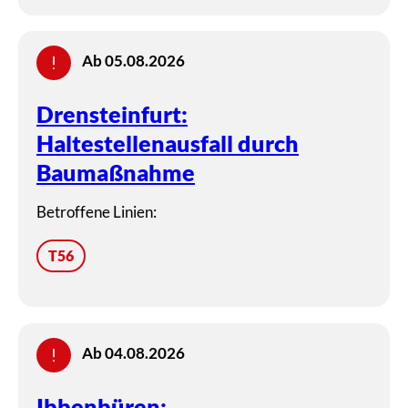
Ab 05.08.2026
Drensteinfurt:
Haltestellenausfall durch
Baumaßnahme
Betroffene Linien:
T56
Ab 04.08.2026
Ibbenbüren: