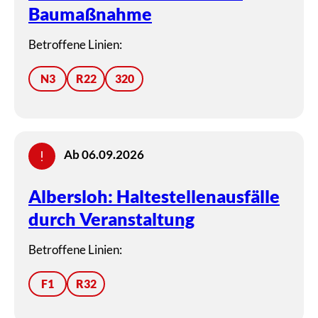
Baumaßnahme
Betroffene Linien:
N3
R22
320
Ab 06.09.2026
Albersloh: Haltestellenausfälle
durch Veranstaltung
Betroffene Linien:
F1
R32