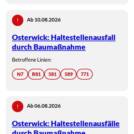
Ab 10.08.2026
Osterwick: Haltestellenausfall
durch Baumaßnahme
Betroffene Linien:
N7
R81
581
589
771
Ab 06.08.2026
Osterwick: Haltestellenausfälle
durch Baumaßnahme