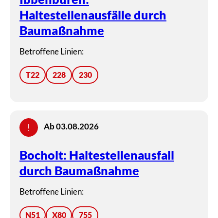
Haltestellenausfälle durch
Baumaßnahme
Betroffene Linien:
T22
228
230
Ab 03.08.2026
Bocholt: Haltestellenausfall
durch Baumaßnahme
Betroffene Linien:
N51
X80
755