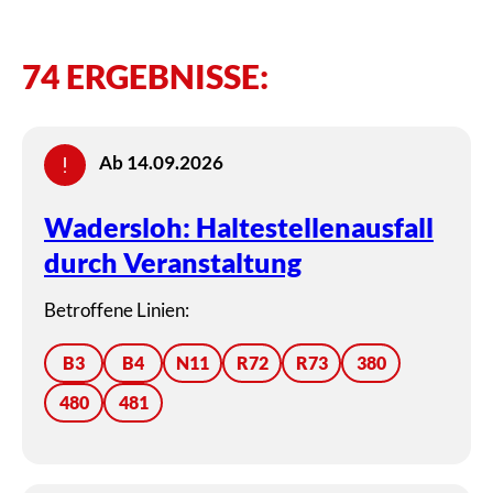
74 ERGEBNISSE:
Ab 14.09.2026
Wadersloh: Haltestellenausfall
durch Veranstaltung
Betroffene Linien:
B3
B4
N11
R72
R73
380
480
481