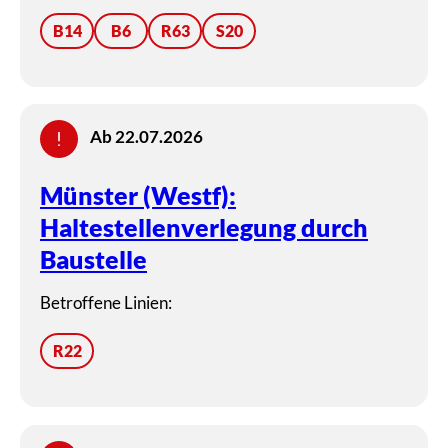
B14
B6
R63
S20
Ab 22.07.2026
Münster (Westf):
Haltestellenverlegung durch
Baustelle
Betroffene Linien:
R22