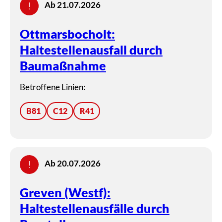
Ab 21.07.2026
Ottmarsbocholt:
Haltestellenausfall durch
Baumaßnahme
Betroffene Linien:
B81
C12
R41
Ab 20.07.2026
Greven (Westf):
Haltestellenausfälle durch