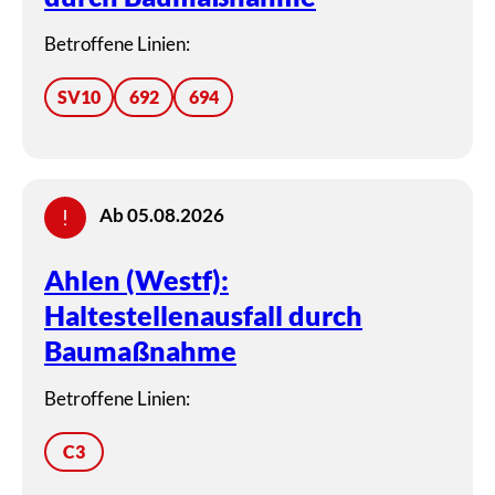
Betroffene Linien:
SV10
692
694
Ab 05.08.2026
Ahlen (Westf):
Haltestellenausfall durch
Baumaßnahme
Betroffene Linien:
C3