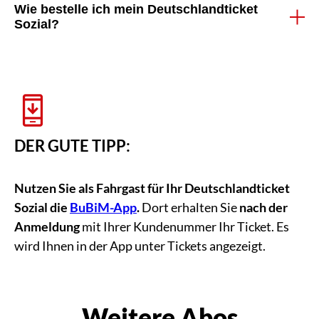
Wie bestelle ich mein Deutschlandticket
Sozial?
app_promo
DER GUTE TIPP:
Nutzen Sie als Fahrgast für Ihr Deutschlandticket
Sozial die
BuBiM-App
.
Dort erhalten Sie
nach der
Anmeldung
mit Ihrer Kundenummer Ihr Ticket. Es
wird Ihnen in der App unter Tickets angezeigt.
Weitere Abos