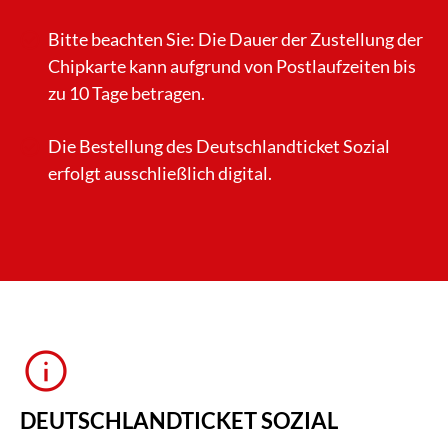
Bitte beachten Sie: Die Dauer der Zustellung der
Chipkarte kann aufgrund von Postlaufzeiten bis
zu 10 Tage betragen.
Die Bestellung des Deutschlandticket Sozial
erfolgt ausschließlich digital.
info
DEUTSCHLANDTICKET SOZIAL