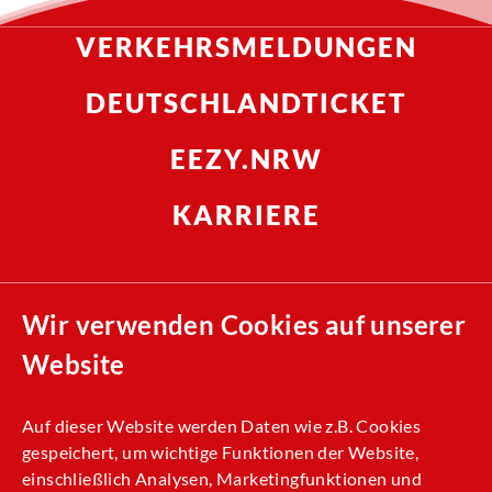
VERKEHRSMELDUNGEN
DEUTSCHLANDTICKET
EEZY.NRW
KARRIERE
Compliance
Wir verwenden Cookies auf unserer
Nachhaltigkeit
Website
Allgemeine Einkaufsbedingungen (AEB)
Kontakt
Auf dieser Website werden Daten wie z.B. Cookies
gespeichert, um wichtige Funktionen der Website,
Impressum
einschließlich Analysen, Marketingfunktionen und