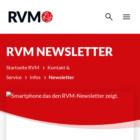
search
menu
RVM NEWSLETTER
›
Startseite RVM
Kontakt &
›
›
Service
Infos
Newsletter