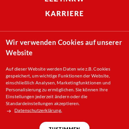
KARRIERE
Compliance
Wir verwenden Cookies auf unserer
Nachhaltigkeit
Website
Allgemeine Einkaufsbedingungen (AEB)
Kontakt
Auf dieser Website werden Daten wie z.B. Cookies
gespeichert, um wichtige Funktionen der Website,
Impressum
einschließlich Analysen, Marketingfunktionen und
Datenschutz
Personalisierung zu ermöglichen. Sie können Ihre
Einstellungen jederzeit ändern oder die
Standardeinstellungen akzeptieren.
Datenschutzerklärung.
ZUSTIMMEN