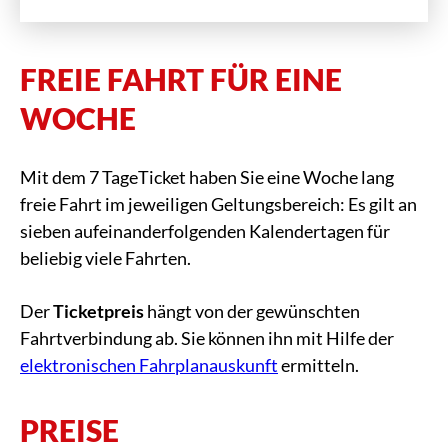
FREIE FAHRT FÜR EINE
WOCHE
Mit dem 7 TageTicket haben Sie eine Woche lang
freie Fahrt im jeweiligen Geltungsbereich: Es gilt an
sieben aufeinanderfolgenden Kalendertagen für
beliebig viele Fahrten.
Der
Ticketpreis
hängt von der gewünschten
Fahrtverbindung ab. Sie können ihn mit Hilfe der
elektronischen Fahrplanauskunft
ermitteln.
PREISE