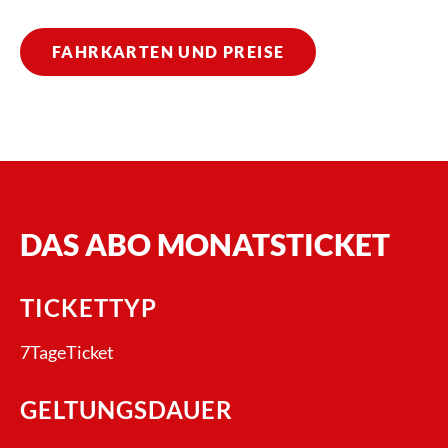
FAHRKARTEN UND PREISE
DAS ABO MONATSTICKET
TICKETTYP
7TageTicket
GELTUNGSDAUER