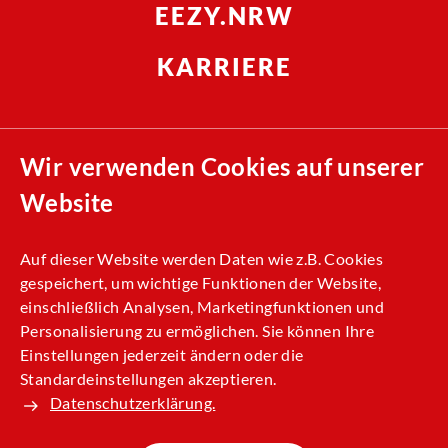
EEZY.NRW
KARRIERE
Compliance
Wir verwenden Cookies auf unserer
Nachhaltigkeit
Website
Allgemeine Einkaufsbedingungen (AEB)
Kontakt
Auf dieser Website werden Daten wie z.B. Cookies
gespeichert, um wichtige Funktionen der Website,
Impressum
einschließlich Analysen, Marketingfunktionen und
Datenschutz
Personalisierung zu ermöglichen. Sie können Ihre
Einstellungen jederzeit ändern oder die
Standardeinstellungen akzeptieren.
Datenschutzerklärung.