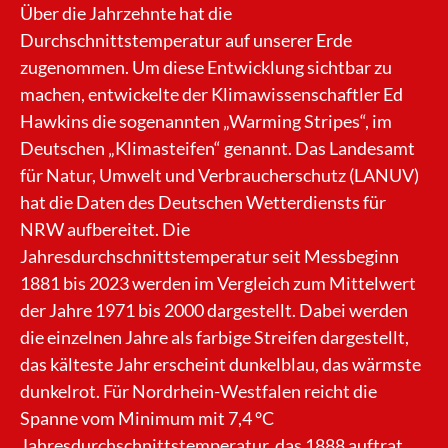
Über die Jahrzehnte hat die
Durchschnittstemperatur auf unserer Erde
zugenommen. Um diese Entwicklung sichtbar zu
machen, entwickelte der Klimawissenschaftler Ed
Hawkins die sogenannten „Warming Stripes“, im
Deutschen „Klimasteifen“ genannt. Das Landesamt
für Natur, Umwelt und Verbraucherschutz (LANUV)
hat die Daten des Deutschen Wetterdiensts für
NRW aufbereitet. Die
Jahresdurchschnittstemperatur seit Messbeginn
1881 bis 2023 werden im Vergleich zum Mittelwert
der Jahre 1971 bis 2000 dargestellt. Dabei werden
die einzelnen Jahre als farbige Streifen dargestellt,
das kälteste Jahr erscheint dunkelblau, das wärmste
dunkelrot. Für Nordrhein-Westfalen reicht die
Spanne vom Minimum mit 7,4 °C
Jahresdurchschnittstemperatur, das 1888 auftrat,