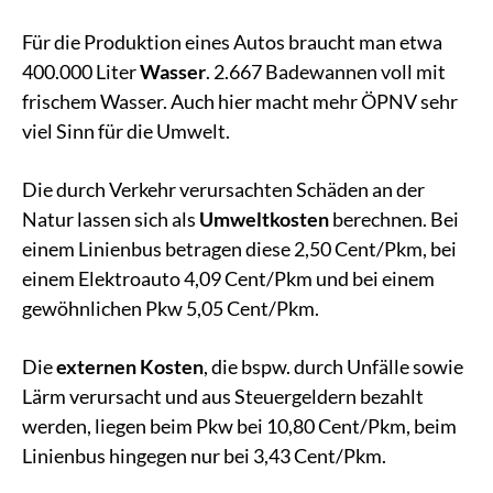
Für die Produktion eines Autos braucht man etwa
400.000 Liter
Wasser
. 2.667 Badewannen voll mit
frischem Wasser. Auch hier macht mehr ÖPNV sehr
viel Sinn für die Umwelt.
Die durch Verkehr verursachten Schäden an der
Natur lassen sich als
Umweltkosten
berechnen. Bei
einem Linienbus betragen diese 2,50 Cent/Pkm, bei
einem Elektroauto 4,09 Cent/Pkm und bei einem
gewöhnlichen Pkw 5,05 Cent/Pkm.
Die
externen Kosten
, die bspw. durch Unfälle sowie
Lärm verursacht und aus Steuergeldern bezahlt
werden, liegen beim Pkw bei 10,80 Cent/Pkm, beim
Linienbus hingegen nur bei 3,43 Cent/Pkm.