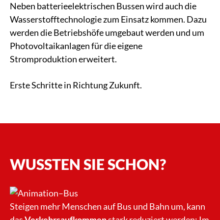
Neben batterieelektrischen Bussen wird auch die
Wasserstofftechnologie zum Einsatz kommen. Dazu
werden die Betriebshöfe umgebaut werden und um
Photovoltaikanlagen für die eigene
Stromproduktion erweitert.
Erste Schritte in Richtung Zukunft.
WUSSTEN SIE SCHON?
Steigen mehr Menschen auf Bus und Bahn um, kann
das
Verkehrsaufkommen
stark reduziert werden: Im