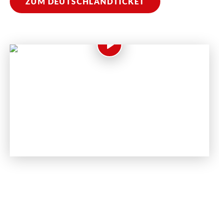
ZUM DEUTSCHLANDTICKET
Play