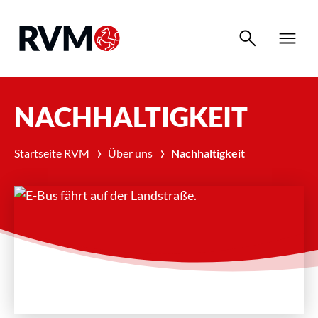
search
menu
NACHHALTIGKEIT
›
›
Startseite RVM
Über uns
Nachhaltigkeit