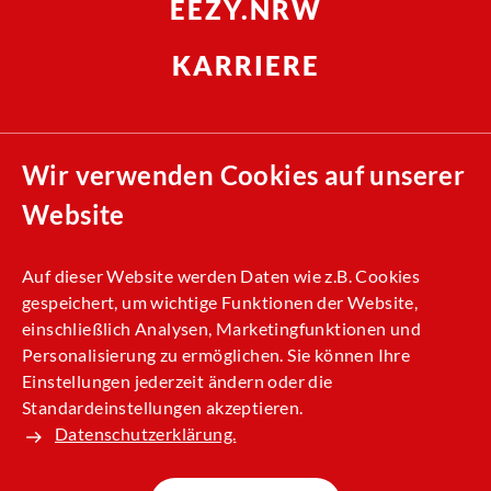
EEZY.NRW
KARRIERE
Compliance
Wir verwenden Cookies auf unserer
Nachhaltigkeit
Website
Allgemeine Einkaufsbedingungen (AEB)
Kontakt
Auf dieser Website werden Daten wie z.B. Cookies
gespeichert, um wichtige Funktionen der Website,
Impressum
einschließlich Analysen, Marketingfunktionen und
Datenschutz
Personalisierung zu ermöglichen. Sie können Ihre
Einstellungen jederzeit ändern oder die
Standardeinstellungen akzeptieren.
Datenschutzerklärung.