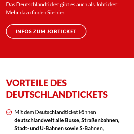
Das Deutschlandticket gibt es auch als Jobticket:
Mehr dazu finden Sie hier.
INFOS ZUM JOBTICKET
VORTEILE DES
DEUTSCHLANDTICKETS
Mit dem Deutschlandticket können
deutschlandweit alle Busse, Straßenbahnen,
Stadt- und U-Bahnen sowie S-Bahnen,