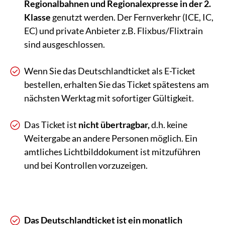
Regionalbahnen und Regionalexpresse in der 2.
Klasse
genutzt werden. Der Fernverkehr (ICE, IC,
EC) und private Anbieter z.B. Flixbus/Flixtrain
sind ausgeschlossen.
Wenn Sie das Deutschlandticket als E-Ticket
bestellen, erhalten Sie das Ticket spätestens am
nächsten Werktag mit sofortiger Gültigkeit.
Das Ticket ist
nicht übertragbar,
d.h. keine
Weitergabe an andere Personen möglich. Ein
amtliches Lichtbilddokument ist mitzuführen
und bei Kontrollen vorzuzeigen.
Das Deutschlandticket ist ein monatlich