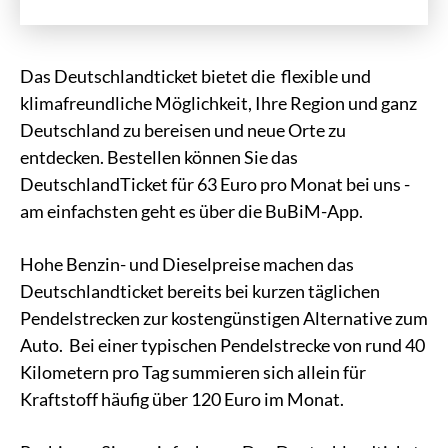
Das Deutschlandticket bietet die flexible und
klimafreundliche Möglichkeit, Ihre Region und ganz
Deutschland zu bereisen und neue Orte zu
entdecken. Bestellen können Sie das
DeutschlandTicket für 63 Euro pro Monat bei uns -
am einfachsten geht es über die BuBiM-App.
Hohe Benzin- und Dieselpreise machen das
Deutschlandticket bereits bei kurzen täglichen
Pendelstrecken zur kostengünstigen Alternative zum
Auto. Bei einer typischen Pendelstrecke von rund 40
Kilometern pro Tag summieren sich allein für
Kraftstoff häufig über 120 Euro im Monat.