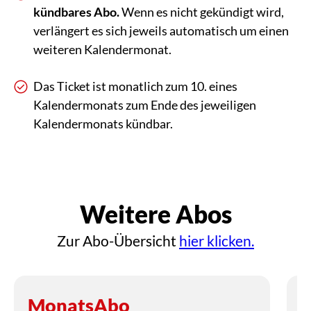
kündbares Abo.
Wenn es nicht gekündigt wird,
verlängert es sich jeweils automatisch um einen
weiteren Kalendermonat.
Das Ticket ist monatlich zum 10. eines
Kalendermonats zum Ende des jeweiligen
Kalendermonats kündbar.
Weitere Abos
Zur Abo-Übersicht
hier klicken.
MonatsAbo
6