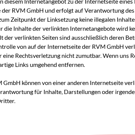
n diesem Internetangebot zu der Internetseite eines 
te der RVM GmbH und erfolgt auf Verantwortung des 
zum Zeitpunkt der Linksetzung keine illegalen Inhalt
r die Inhalte der verlinkten Internetangebote wird 
 der verlinkten Seiten sind ausschließlich deren Bet
trolle von auf der Internetseite der RVM GmbH verli
r eine Rechtsverletzung nicht zumutbar. Wenn uns 
artige Links umgehend entfernen.
M GmbH können von einer anderen Internetseite ver
antwortung für Inhalte, Darstellungen oder irgend
itter.