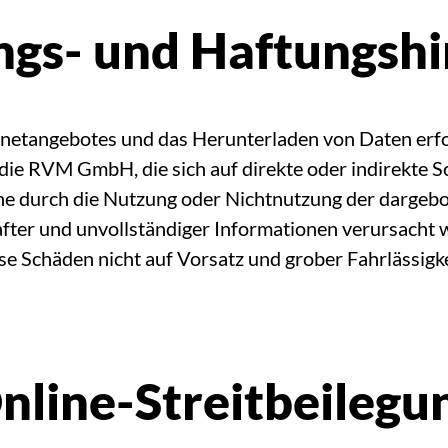
gs- und Haftungsh
rnetangebotes und das Herunterladen von Daten erfol
ie RVM GmbH, die sich auf direkte oder indirekte S
lche durch die Nutzung oder Nichtnutzung der dargeb
fter und unvollständiger Informationen verursacht 
se Schäden nicht auf Vorsatz und grober Fahrlässigk
nline-Streitbeilegu