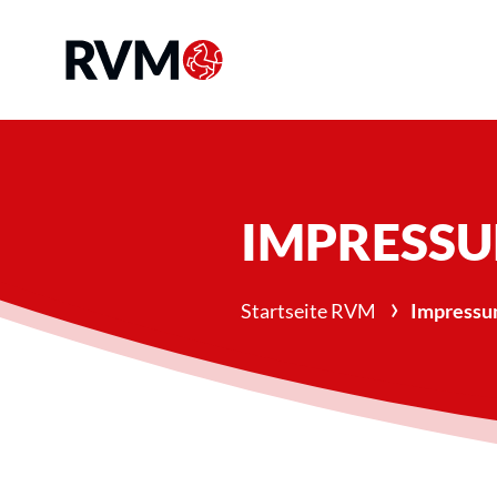
IMPRESS
›
Startseite RVM
Impress