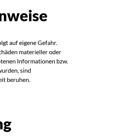
inweise
gt auf eigene Gefahr.
chäden materieller oder
otenen Informationen bzw.
wurden, sind
eit beruhen.
ng