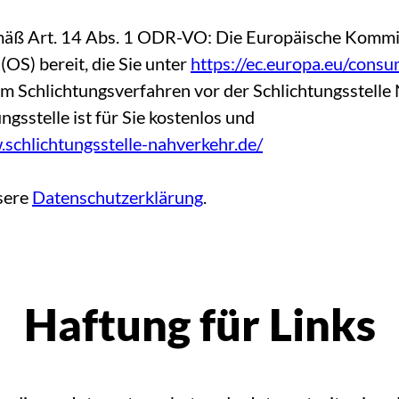
mäß Art. 14 Abs. 1 ODR-VO: Die Europäische Kommiss
(OS) bereit, die Sie unter
https://ec.europa.eu/consu
nem Schlichtungsverfahren vor der Schlichtungsstell
gsstelle ist für Sie kostenlos und
.schlichtungsstelle-nahverkehr.de/
nsere
Datenschutzerklärung
.
Haftung für Links