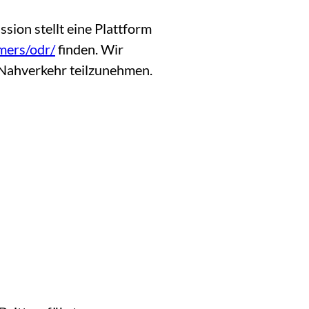
ion stellt eine Plattform
mers/odr/
finden. Wir
e Nahverkehr teilzunehmen.