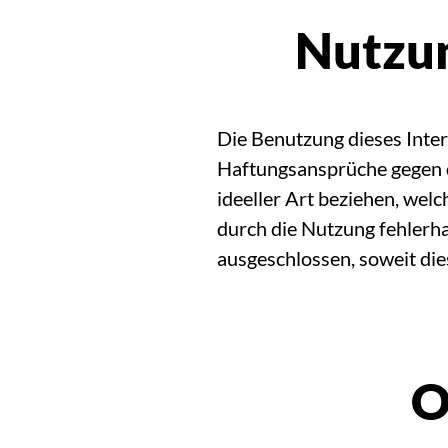
Nutzun
Die Benutzung dieses Inte
Haftungsansprüche gegen d
ideeller Art beziehen, we
durch die Nutzung fehlerha
ausgeschlossen, soweit die
O