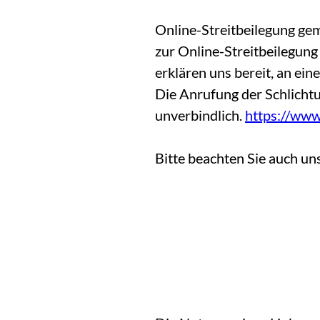
Online-Streitbeilegung ge
zur Online-Streitbeilegung 
erklären uns bereit, an ei
Die Anrufung der Schlichtun
unverbindlich.
https://www
Bitte beachten Sie auch u