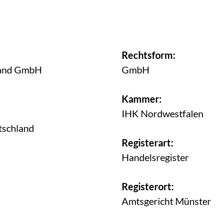
Rechtsform:
land GmbH
GmbH
Kammer:
IHK Nordwestfalen
tschland
Registerart:
Handelsregister
Registerort:
Amtsgericht Münster