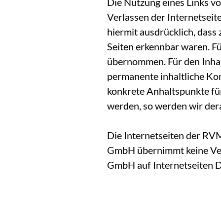
Die Nutzung eines Links vo
Verlassen der Internetsei
hiermit ausdrücklich, dass 
Seiten erkennbar waren. Fü
übernommen. Für den Inhalt
permanente inhaltliche Kon
konkrete Anhaltspunkte fü
werden, so werden wir der
Die Internetseiten der RV
GmbH übernimmt keine Ver
GmbH auf Internetseiten Dr