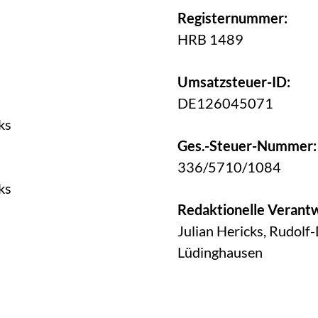
Registernummer:
HRB 1489
Umsatzsteuer-ID:
DE126045071
ks
Ges.-Steuer-Nummer:
336/5710/1084
ks
Redaktionelle Verant
Julian Hericks, Rudolf
Lüdinghausen