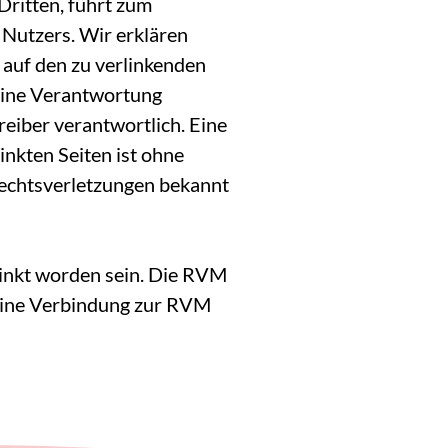
Dritten, führt zum
Nutzers. Wir erklären
e auf den zu verlinkenden
keine Verantwortung
reiber verantwortlich. Eine
nkten Seiten ist ohne
Rechtsverletzungen bekannt
linkt worden sein. Die RVM
eine Verbindung zur RVM