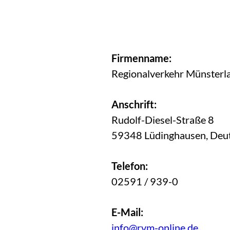
Firmenname:
Regionalverkehr Münster
Anschrift:
Rudolf-Diesel-Straße 8
59348 Lüdinghausen, Deu
Telefon:
02591 / 939-0
E-Mail:
info@rvm-online.de