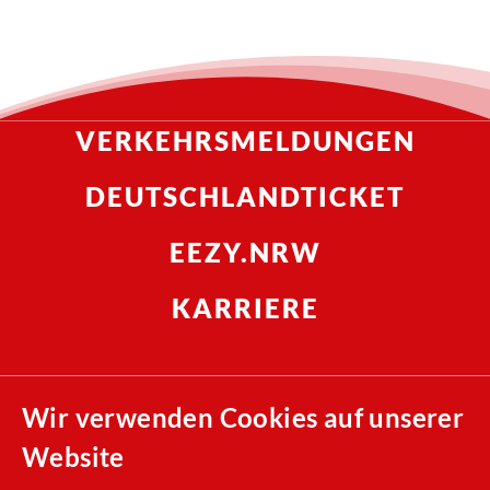
VERKEHRSMELDUNGEN
DEUTSCHLANDTICKET
EEZY.NRW
KARRIERE
Compliance
Wir verwenden Cookies auf unserer
Nachhaltigkeit
Website
Allgemeine Einkaufsbedingungen (AEB)