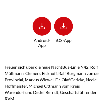
download
download
Android-
iOS-App
App
Freuen sich über die neue NachtBus-Linie N42: Rolf
Möllmann, Clemens Eickhoff, Ralf Borgmann von der
Provinzial, Markus Wiewel, Dr. Olaf Gericke, Neele
Hoffmeister, Michael Ottmann vom Kreis
Warendorf und Detlef Berndt, Geschäftsführer der
RVM.